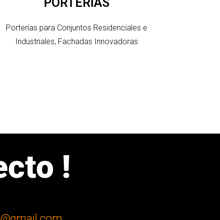
PORTERIAS
Porterías para Conjuntos Residenciales e
Industriales, Fachadas Innovadoras
cto !
ol@gmail.com