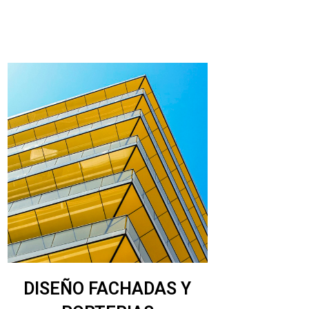
DISEÑO FACHADAS Y